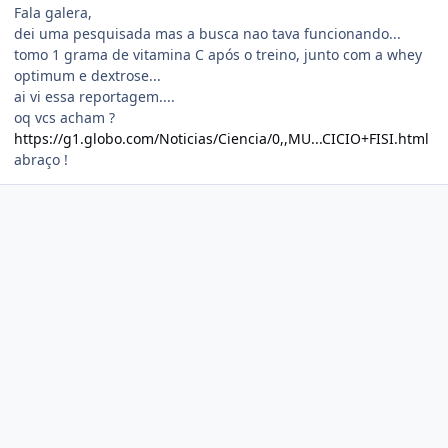
Fala galera,
dei uma pesquisada mas a busca nao tava funcionando...
tomo 1 grama de vitamina C após o treino, junto com a whey
optimum e dextrose...
ai vi essa reportagem....
oq vcs acham ?
https://g1.globo.com/Noticias/Ciencia/0,,MU...CICIO+FISI.html
abraço !