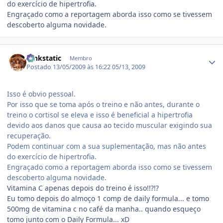
do exercício de hipertrofia.
Engraçado como a reportagem aborda isso como se tivessem
descoberto alguma novidade.
Estatísticas do autor
funkstatic
Membro
Postado
13/05/2009 às 16:22
05/13, 2009
Isso é obvio pessoal.
Por isso que se toma após o treino e não antes, durante o
treino o cortisol se eleva e isso é beneficial a hipertrofia
devido aos danos que causa ao tecido muscular exigindo sua
recuperação.
Podem continuar com a sua suplementação, mas não antes
do exercício de hipertrofia.
Engraçado como a reportagem aborda isso como se tivessem
descoberto alguma novidade.
Vitamina C apenas depois do treino é isso!!?!?
Eu tomo depois do almoço 1 comp de daily formula... e tomo
500mg de vitamina c no café da manha.. quando esqueço
tomo junto com o Daily Formula... xD