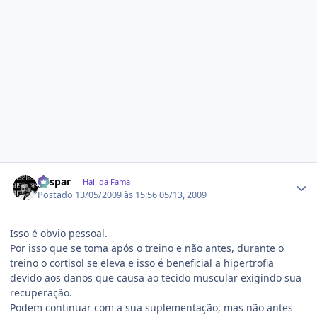
Estatísticas do autor
gaspar
Hall da Fama
Postado
13/05/2009 às 15:56
05/13, 2009
Isso é obvio pessoal.
Por isso que se toma após o treino e não antes, durante o
treino o cortisol se eleva e isso é beneficial a hipertrofia
devido aos danos que causa ao tecido muscular exigindo sua
recuperação.
Podem continuar com a sua suplementação, mas não antes