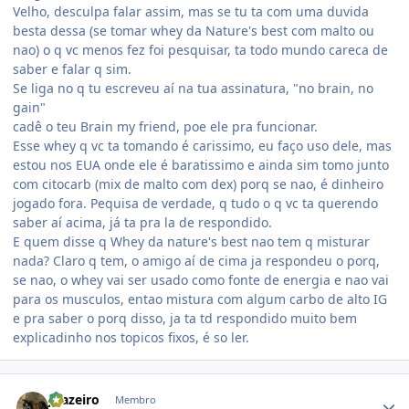
Velho, desculpa falar assim, mas se tu ta com uma duvida
besta dessa (se tomar whey da Nature's best com malto ou
nao) o q vc menos fez foi pesquisar, ta todo mundo careca de
saber e falar q sim.
Se liga no q tu escreveu aí na tua assinatura, "no brain, no
gain"
cadê o teu Brain my friend, poe ele pra funcionar.
Esse whey q vc ta tomando é carissimo, eu faço uso dele, mas
estou nos EUA onde ele é baratissimo e ainda sim tomo junto
com citocarb (mix de malto com dex) porq se nao, é dinheiro
jogado fora. Pequisa de verdade, q tudo o q vc ta querendo
saber aí acima, já ta pra la de respondido.
E quem disse q Whey da nature's best nao tem q misturar
nada? Claro q tem, o amigo aí de cima ja respondeu o porq,
se nao, o whey vai ser usado como fonte de energia e nao vai
para os musculos, entao mistura com algum carbo de alto IG
e pra saber o porq disso, ja ta td respondido muito bem
explicadinho nos topicos fixos, é so ler.
Estatísticas do autor
Juazeiro
Membro