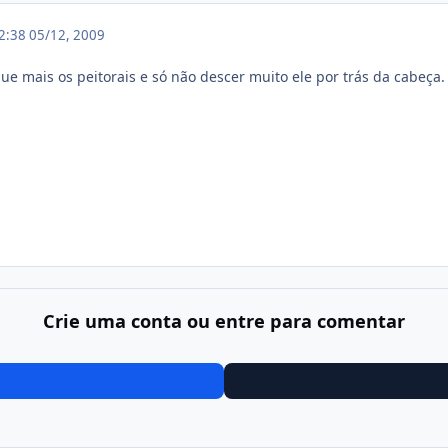
12:38
05/12, 2009
ue mais os peitorais e só não descer muito ele por trás da cabeça.
Crie uma conta ou entre para comentar