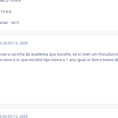
4x12-10-8-6
-10-8-6
ntal - 3x15
02:39
05/13, 2009
nao o carinha da academia que escolhe, se vc tiver um Fisiculturis
no msm e vc que escolhe tipo treino a 1 ano igual vc tbm e treino 
02:43
05/13, 2009