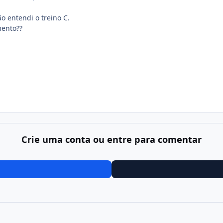
ão entendi o treino C.
mento??
Crie uma conta ou entre para comentar