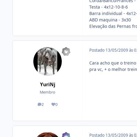
Corda/Banco/Francês - 
Testa - 4x12-10-8-6
Barra individual - 4x12
ABD maquina - 3x30
Elevação das Pernas fro
Postado
13/05/2009 às 
Cara acho que o treino 
pra vc, + o melhor trei
YuriNj
Membro
2
0
posts
Reputação
Postado
13/05/2009 às 