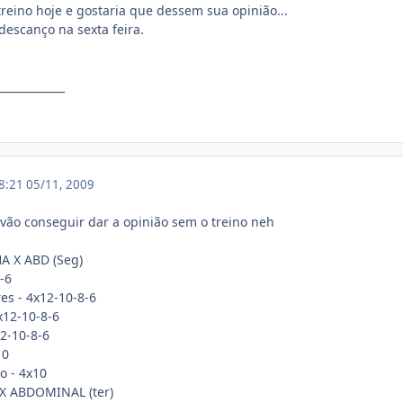
eino hoje e gostaria que dessem sua opinião...
escanço na sexta feira.
____________
18:21
05/11, 2009
 vão conseguir dar a opinião sem o treino neh
A X ABD (Seg)
-6
es - 4x12-10-8-6
4x12-10-8-6
2-10-8-6
10
 - 4x10
X ABDOMINAL (ter)