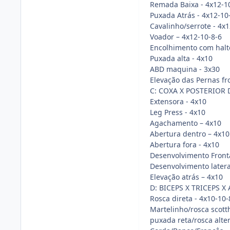
Remada Baixa - 4x12-1
Puxada Atrás - 4x12-10
Cavalinho/serrote - 4x1
Voador – 4x12-10-8-6
Encolhimento com halt
Puxada alta - 4x10
ABD maquina - 3x30
Elevação das Pernas fro
C: COXA X POSTERIOR 
Extensora - 4x10
Leg Press - 4x10
Agachamento – 4x10
Abertura dentro – 4x10
Abertura fora - 4x10
Desenvolvimento Fronta
Desenvolvimento latera
Elevação atrás – 4x10
D: BICEPS X TRICEPS X
Rosca direta - 4x10-10-
Martelinho/rosca scott
puxada reta/rosca alte