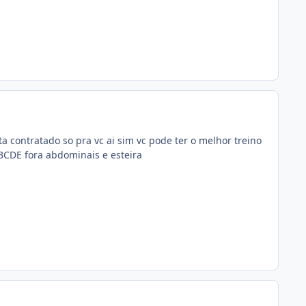
ta contratado so pra vc ai sim vc pode ter o melhor treino
ABCDE fora abdominais e esteira