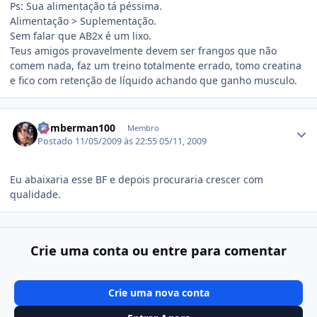
Ps: Sua alimentação tá péssima.
Alimentação > Suplementação.
Sem falar que AB2x é um lixo.
Teus amigos provavelmente devem ser frangos que não
comem nada, faz um treino totalmente errado, tomo creatina
e fico com retenção de líquido achando que ganho musculo.
Estatísticas do autor
bomberman100
Membro
Postado
11/05/2009 às 22:55
05/11, 2009
Eu abaixaria esse BF e depois procuraria crescer com
qualidade.
Crie uma conta ou entre para comentar
Crie uma nova conta