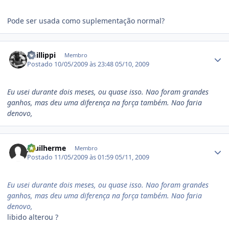
Pode ser usada como suplementação normal?
Estatísticas do autor
Phillippi
Membro
Postado
10/05/2009 às 23:48
05/10, 2009
Eu usei durante dois meses, ou quase isso. Nao foram grandes
ganhos, mas deu uma diferença na força também. Nao faria
denovo,
Estatísticas do autor
Jguilherme
Membro
Postado
11/05/2009 às 01:59
05/11, 2009
Eu usei durante dois meses, ou quase isso. Nao foram grandes
ganhos, mas deu uma diferença na força também. Nao faria
denovo,
libido alterou ?