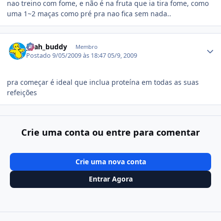
nao treino com fome, e não é na fruta que ia tira fome, como
uma 1~2 maças como pré pra nao fica sem nada..
Estatísticas do autor
yeah_buddy
Membro
Postado
9/05/2009 às 18:47
05/9, 2009
pra começar é ideal que inclua proteína em todas as suas
refeições
Crie uma conta ou entre para comentar
Crie uma nova conta
Entrar Agora