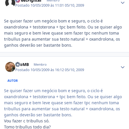
StreetFighter
Membro
Postado
10/05/2009 às 11:01
05/10, 2009
Se quiser fazer um negócio bom e seguro, o ciclo é
oxandrolona + testoterona + tpc bem feito. Ou se quiser algo
mais seguro e bem leve quase sem fazer tpc nenhum toma
tribullus para aumentar sua testo natural + oxandrolona, os
ganhos deverão ser bastante bons.
Estatísticas do autor
LeoMB
Membro
Postado
10/05/2009 às 16:12
05/10, 2009
AUTOR
Se quiser fazer um negócio bom e seguro, o ciclo é
oxandrolona + testoterona + tpc bem feito. Ou se quiser algo
mais seguro e bem leve quase sem fazer tpc nenhum toma
tribullus para aumentar sua testo natural + oxandrolona, os
ganhos deverão ser bastante bons.
Vou fazer c tribullus só.
Tomo tribullus todo dia?