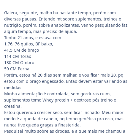
Galera, seguinte, malho há bastante tempo, porém com
diversas pausas. Entendo mt sobre suplementos, treinos e
nutrição, porém, sobre anabolizantes, venho pesquisando faz
algum tempo, mas preciso de ajuda.
Tenho 21 anos, e estava com
1,76, 76 quilos, BF baixo,
41,5 CM de braço
114 CM Torax
130 CM Ombro
59 CM Perna
Porém, estou há 20 dias sem malhar, e vou ficar mais 20, pq
estou com o braço engessado. Entao devem estar variando as
medidas.
Minha alimentação é controlada, sem gorduras ruins,
suplementos tomo Whey protein + dextrose pós treino e
creatina.
Estou querendo crescer seco, sem ficar inchado. Meu maior
medo é a queda de cabelo, pq tenho genética pra isso, mas
nunca tive queda graças a finasterida.
Pesquisei muito sobre as drogas, e a que mais me chamou a