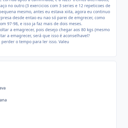
raço no outro (3 exercicios com 3 series e 12 repeticoes de
equena mesmo, antes eu estava xiita, agora eu continuo
presa desde entao eu nao só parei de emgrecer, como
m 97-98, e isso ja faz mais de dois meses.
oltar a emagrecer, pois desejo chegar aos 80 kgs (mesmo
tar a emagrecer, será que isso é aconselhavel?
perder o tempo para ler isso. Valeu
ava
mana