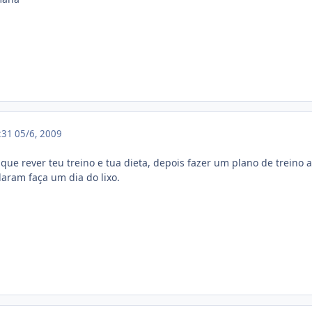
1:31
05/6, 2009
que rever teu treino e tua dieta, depois fazer um plano de treino 
aram faça um dia do lixo.