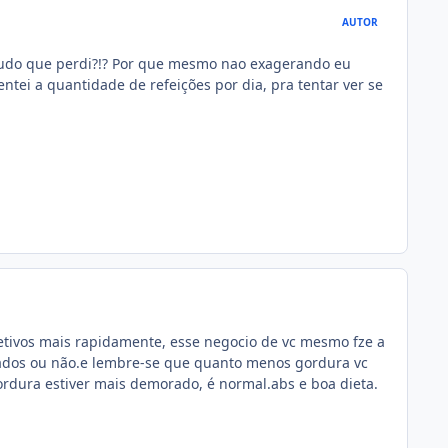
AUTOR
tudo que perdi?!? Por que mesmo nao exagerando eu
tei a quantidade de refeições por dia, pra tentar ver se
jetivos mais rapidamente, esse negocio de vc mesmo fze a
ultados ou não.e lembre-se que quanto menos gordura vc
gordura estiver mais demorado, é normal.abs e boa dieta.