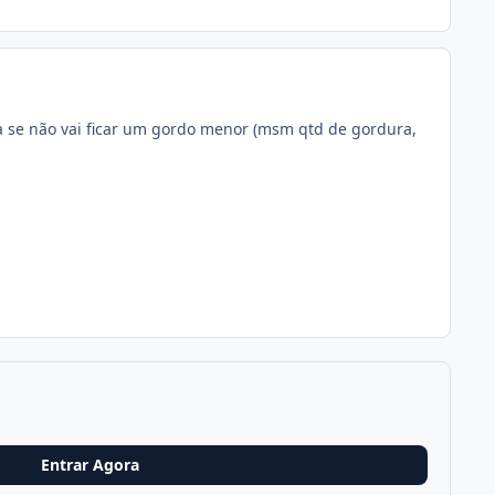
ína se não vai ficar um gordo menor (msm qtd de gordura,
Entrar Agora