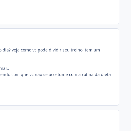
 dia? veja como vc pode dividir seu treino, tem um
mal..
fazendo com que vc não se acostume com a rotina da dieta