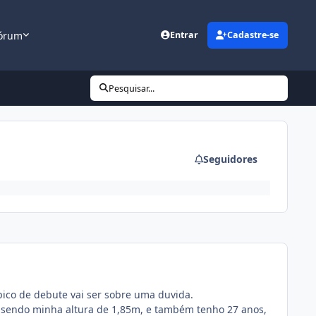
órum
Entrar
Cadastre-se
Pesquisar...
Seguidores
pico de debute vai ser sobre uma duvida.
, sendo minha altura de 1,85m, e também tenho 27 anos,