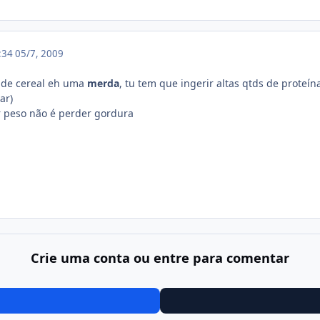
9:34
05/7, 2009
a de cereal eh uma
merda
, tu tem que ingerir altas qtds de prote
ar)
 peso não é perder gordura
Crie uma conta ou entre para comentar