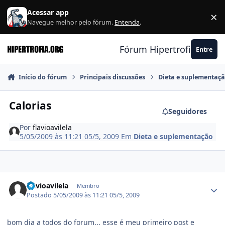
Ir para conteúdo
Acessar app
×
F
Navegue melhor pelo fórum.
Entenda
.
Fórum Hipertrofia.org
Entre
Início do fórum
Principais discussões
Dieta e suplementaç
Calorias
Seguidores
Por
flavioavilela
5/05/2009 às 11:21
05/5, 2009
Em
Dieta e suplementação
Estatísticas do autor
flavioavilela
Membro
Postado
5/05/2009 às 11:21
05/5, 2009
bom dia a todos do forum... esse é meu primeiro post e