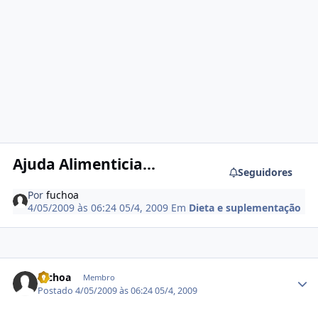
Ajuda Alimenticia...
Seguidores
Por
fuchoa
4/05/2009 às 06:24
05/4, 2009
Em
Dieta e suplementação
Estatísticas do autor
fuchoa
Membro
Postado
4/05/2009 às 06:24
05/4, 2009