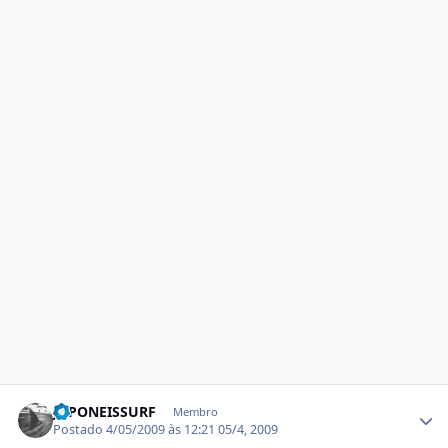
Estatísticas do autor
JAPONEISSURF
Membro
Postado
4/05/2009 às 12:21
05/4, 2009