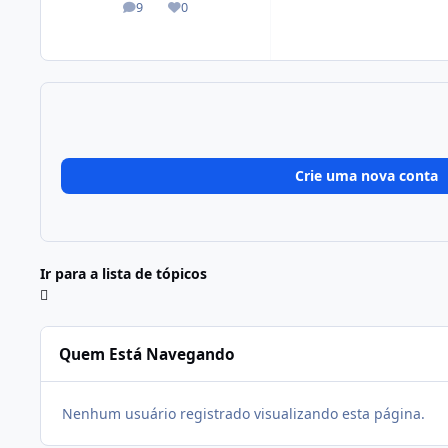
9
0
posts
Reputação
Crie uma nova conta
Ir para a lista de tópicos
Quem Está Navegando
Nenhum usuário registrado visualizando esta página.