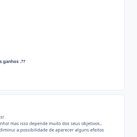
s ganhos .??
s!
nho! mas isso depende muito dos seus objetivos..
 diminui a possibilidade de aparecer alguns efeitos