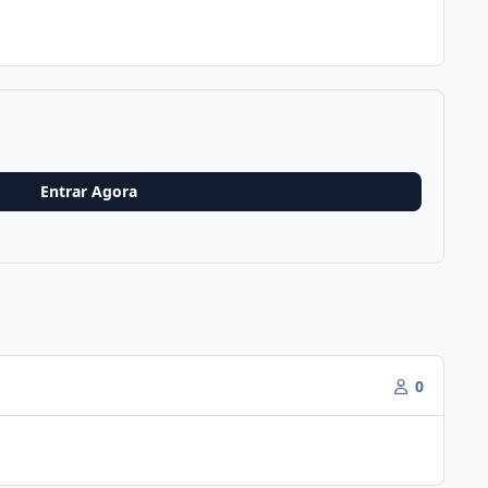
Entrar Agora
0