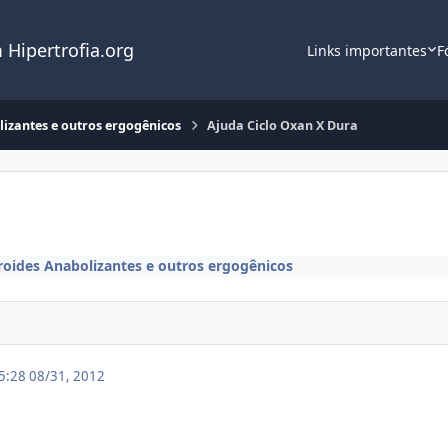
 Hipertrofia.org
Links importantes
F
lizantes e outros ergogênicos
Ajuda Ciclo Oxan X Dura
roides Anabolizantes e outros ergogênicos
15:28
08/31, 2012