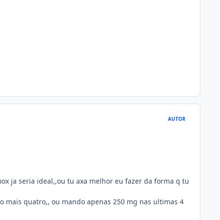
AUTOR
x ja seria ideal,,ou tu axa melhor eu fazer da forma q tu
ro mais quatro,, ou mando apenas 250 mg nas ultimas 4