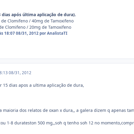
3 dias após última aplicação de dura).
 de Clomifeno / 40mg de Tamoxifeno
de Clomifeno / 20mg de Tamoxifeno
às 18:07
08/31, 2012
por AnalistaTI
18:13
08/31, 2012
 15 dias apos a ultima aplicação de dura,
 maioria dos relatos de oxan x dura,, a galera dizem q apenas tamo
dicou 1-8 durateston 500 mg,,soh q tenho soh 12 no momento,comp