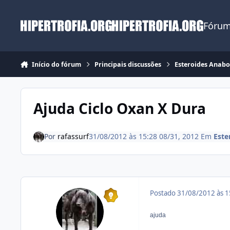
Ir para conteúdo
Fórum
Início do fórum
Principais discussões
Esteroides Anabo
Ajuda Ciclo Oxan X Dura
Por
rafassurf
31/08/2012 às 15:28
08/31, 2012
Em
Este
Postado
31/08/2012 às 
ajuda