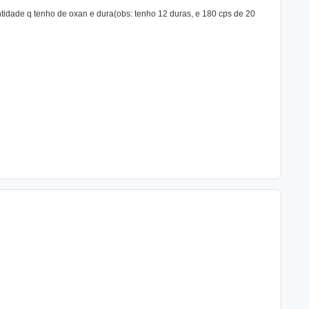
ntidade q tenho de oxan e dura(obs: tenho 12 duras, e 180 cps de 20