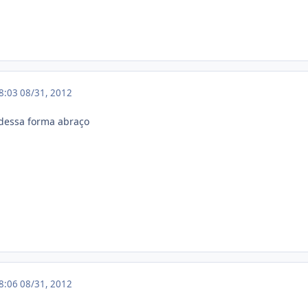
18:03
08/31, 2012
r dessa forma abraço
18:06
08/31, 2012