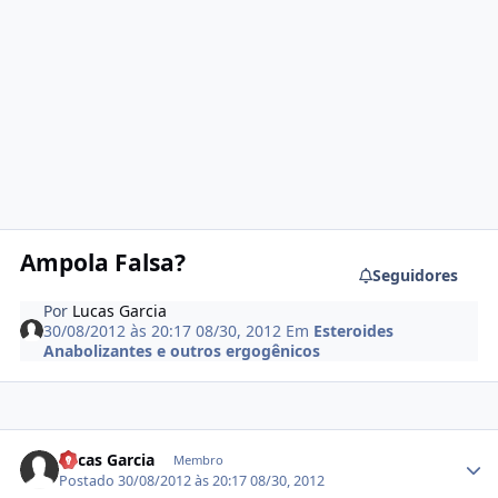
Ampola Falsa?
Seguidores
Por
Lucas Garcia
30/08/2012 às 20:17
08/30, 2012
Em
Esteroides
Anabolizantes e outros ergogênicos
Estatísticas do autor
Lucas Garcia
Membro
Postado
30/08/2012 às 20:17
08/30, 2012