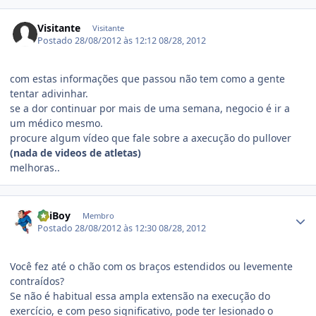
Visitante
Visitante
Postado
28/08/2012 às 12:12
08/28, 2012
com estas informações que passou não tem como a gente
tentar adivinhar.
se a dor continuar por mais de uma semana, negocio é ir a
um médico mesmo.
procure algum vídeo que fale sobre a axecução do pullover
(nada de videos de atletas)
melhoras..
Estatísticas do autor
tHiBoy
Membro
Postado
28/08/2012 às 12:30
08/28, 2012
Você fez até o chão com os braços estendidos ou levemente
contraídos?
Se não é habitual essa ampla extensão na execução do
exercício, e com peso significativo, pode ter lesionado o