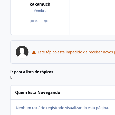
kakamuch
Membro
34
0
posts
Reputação
Este tópico está impedido de receber novos 
Ir para a lista de tópicos
Quem Está Navegando
Nenhum usuário registrado visualizando esta página.