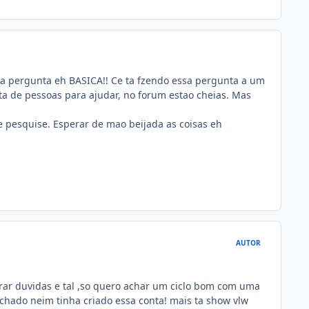
sua pergunta eh BASICA!! Ce ta fzendo essa pergunta a um
a de pessoas para ajudar, no forum estao cheias. Mas
 pesquise. Esperar de mao beijada as coisas eh
AUTOR
irar duvidas e tal ,so quero achar um ciclo bom com uma
chado neim tinha criado essa conta! mais ta show vlw