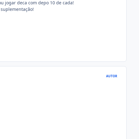
ou jogar deca com depo 10 de cada!
 e suplementação!
AUTOR