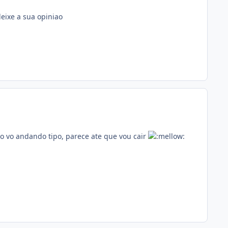
deixe a sua opiniao
 vo andando tipo, parece ate que vou cair