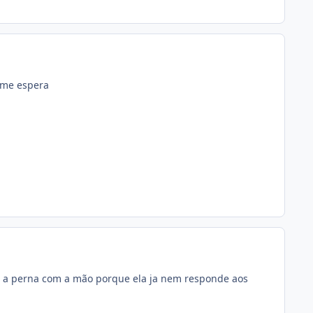
 me espera
r a perna com a mão porque ela ja nem responde aos