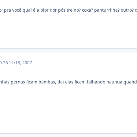
: pra você qual é a pior dor pós treino? coxa? panturrilha? outro? 
00:26
12/13, 2007
nhas pernas ficam bambas, dai elas ficam falhando hauhua quando