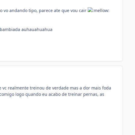
 vo andando tipo, parece ate que vou cair
uma bambiada auhauahuahua
e vc realmente treinou de verdade mas a dor mais foda
comigo logo quando eu acabo de treinar pernas, as