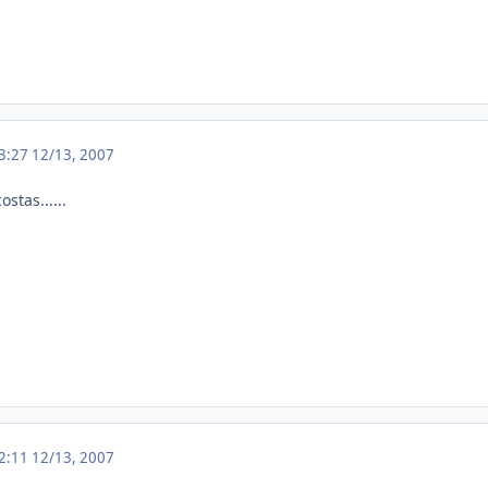
13:27
12/13, 2007
stas......
22:11
12/13, 2007