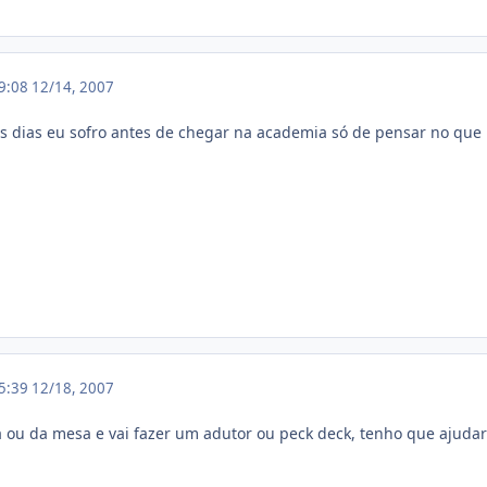
19:08
12/14, 2007
s dias eu sofro antes de chegar na academia só de pensar no que
15:39
12/18, 2007
a ou da mesa e vai fazer um adutor ou peck deck, tenho que ajuda