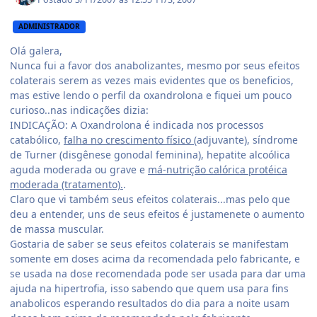
ADMINISTRADOR
Olá galera,
Nunca fui a favor dos anabolizantes, mesmo por seus efeitos
colaterais serem as vezes mais evidentes que os beneficios,
mas estive lendo o perfil da oxandrolona e fiquei um pouco
curioso..nas indicações dizia:
INDICAÇÃO: A Oxandrolona é indicada nos processos
catabólico,
falha no crescimento físico
(adjuvante), síndrome
de Turner (disgênese gonodal feminina), hepatite alcoólica
aguda moderada ou grave e
má-nutrição calórica protéica
moderada (tratamento).
.
Claro que vi também seus efeitos colaterais...mas pelo que
deu a entender, uns de seus efeitos é justamenete o aumento
de massa muscular.
Gostaria de saber se seus efeitos colaterais se manifestam
somente em doses acima da recomendada pelo fabricante, e
se usada na dose recomendada pode ser usada para dar uma
ajuda na hipertrofia, isso sabendo que quem usa para fins
anabolicos esperando resultados do dia para a noite usam