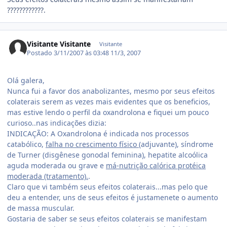
????????????.
Visitante Visitante
Visitante
Postado
3/11/2007 às 03:48
11/3, 2007
Olá galera,
Nunca fui a favor dos anabolizantes, mesmo por seus efeitos
colaterais serem as vezes mais evidentes que os beneficios,
mas estive lendo o perfil da oxandrolona e fiquei um pouco
curioso..nas indicações dizia:
INDICAÇÃO: A Oxandrolona é indicada nos processos
catabólico,
falha no crescimento físico
(adjuvante), síndrome
de Turner (disgênese gonodal feminina), hepatite alcoólica
aguda moderada ou grave e
má-nutrição calórica protéica
moderada (tratamento).
.
Claro que vi também seus efeitos colaterais...mas pelo que
deu a entender, uns de seus efeitos é justamenete o aumento
de massa muscular.
Gostaria de saber se seus efeitos colaterais se manifestam