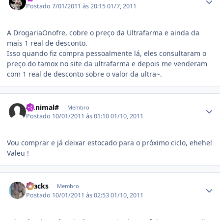
Postado
7/01/2011 às 20:15
01/7, 2011
A DrogariaOnofre, cobre o preço da Ultrafarma e ainda da
mais 1 real de desconto.
Isso quando fiz compra pessoalmente lá, eles consultaram o
preço do tamox no site da ultrafarma e depois me venderam
com 1 real de desconto sobre o valor da ultra~.
Estatísticas do autor
#Animal#
Membro
Postado
10/01/2011 às 01:10
01/10, 2011
Vou comprar e já deixar estocado para o próximo ciclo, ehehe!
Valeu !
Estatísticas do autor
Kracks
Membro
Postado
10/01/2011 às 02:53
01/10, 2011