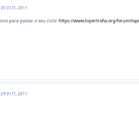
3:25
01/7, 2011
ico para postar o seu ciclo:
https://www.hipertrofia.org/forum/top
3:29
01/7, 2011