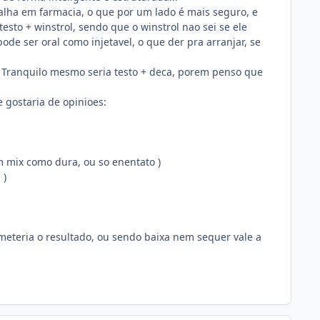
alha em farmacia, o que por um lado é mais seguro, e
sto + winstrol, sendo que o winstrol nao sei se ele
e ser oral como injetavel, o que der pra arranjar, se
. Tranquilo mesmo seria testo + deca, porem penso que
 gostaria de opinioes:
m mix como dura, ou so enentato )
 )
eteria o resultado, ou sendo baixa nem sequer vale a