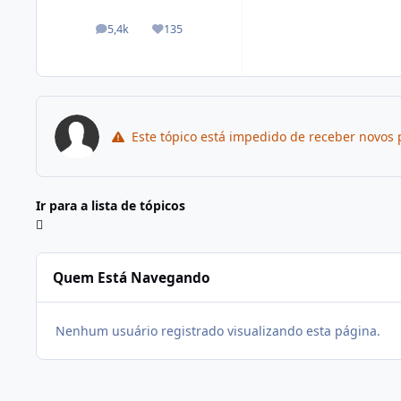
5,4k
135
posts
Reputação
Este tópico está impedido de receber novos 
Ir para a lista de tópicos
Quem Está Navegando
Nenhum usuário registrado visualizando esta página.