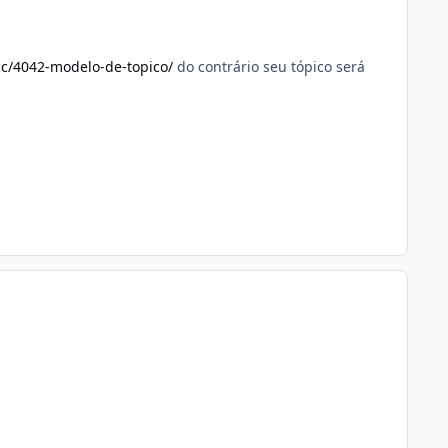
ic/4042-modelo-de-topico/
do contrário seu tópico será