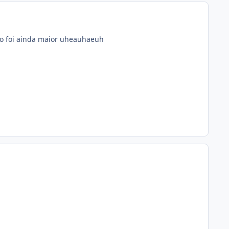
izo foi ainda maior uheauhaeuh