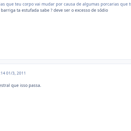
ias que teu corpo vai mudar por causa de algumas porcarias que t
arriga ta estufada sabe ? deve ser o excesso de sódio
4:14
01/3, 2011
tral que isso passa.