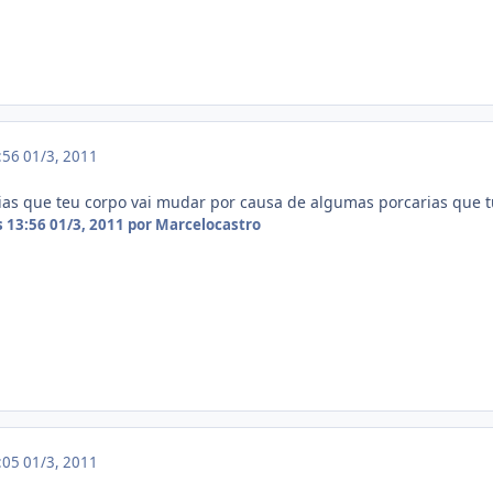
3:56
01/3, 2011
ias que teu corpo vai mudar por causa de algumas porcarias que t
s 13:56
01/3, 2011
por Marcelocastro
4:05
01/3, 2011