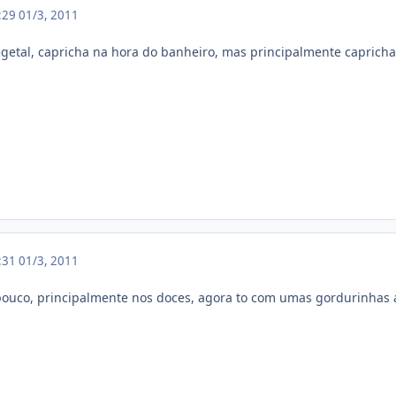
3:29
01/3, 2011
getal, capricha na hora do banheiro, mas principalmente capricha
3:31
01/3, 2011
ouco, principalmente nos doces, agora to com umas gordurinhas a