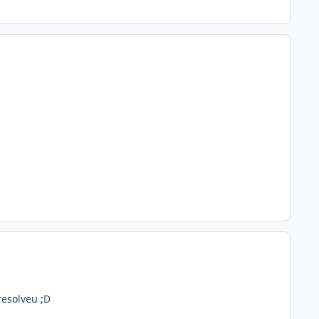
resolveu ;D