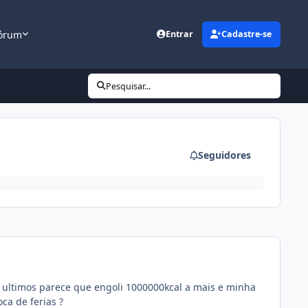
órum
Entrar
Cadastre-se
Pesquisar...
Seguidores
s ultimos parece que engoli 1000000kcal a mais e minha
ca de ferias ?