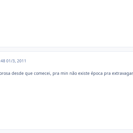
3:48
01/3, 2011
orosa desde que comecei, pra min não existe época pra extravagar, 