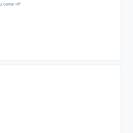
u come =P'