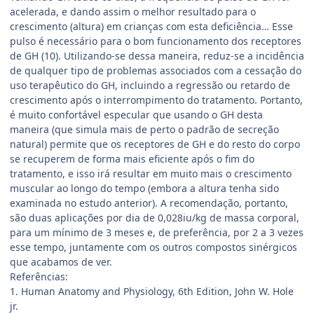
acelerada, e dando assim o melhor resultado para o
crescimento (altura) em crianças com esta deficiência… Esse
pulso é necessário para o bom funcionamento dos receptores
de GH (10). Utilizando-se dessa maneira, reduz-se a incidência
de qualquer tipo de problemas associados com a cessação do
uso terapêutico do GH, incluindo a regressão ou retardo de
crescimento após o interrompimento do tratamento. Portanto,
é muito confortável especular que usando o GH desta
maneira (que simula mais de perto o padrão de secreção
natural) permite que os receptores de GH e do resto do corpo
se recuperem de forma mais eficiente após o fim do
tratamento, e isso irá resultar em muito mais o crescimento
muscular ao longo do tempo (embora a altura tenha sido
examinada no estudo anterior). A recomendação, portanto,
são duas aplicações por dia de 0,028iu/kg de massa corporal,
para um mínimo de 3 meses e, de preferência, por 2 a 3 vezes
esse tempo, juntamente com os outros compostos sinérgicos
que acabamos de ver.
Referências:
1. Human Anatomy and Physiology, 6th Edition, John W. Hole
jr.