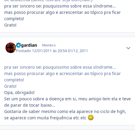
pra ser sincero sei pouquissimo sobre essa síndrome...
mas posso procurar algo e acrescentar ao tópico pra ficar
completo!
Grato!
Estatísticas do autor
Asgardian
Membro
Postado
12/01/2011 às 20:54
01/12, 2011
pra ser sincero sei pouquissimo sobre essa síndrome...
mas posso procurar algo e acrescentar ao tópico pra ficar
completo!
Grato!
Opa, obrigado!
Sei um pouco sobre a doença em si, meu amigo tem ela e teve
de parar de tocar baixo...
Gostaria de saber mesmo como ela aparece no ciclo de hgh,
se aparece com muita frequência etc etc
Estatísticas do autor