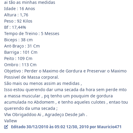
ai tão as minhas medidas
Idade : 16 Anos
Altura : 1,76
Peso : 92 Kilos
Bf : 17,44%
Tempo de Treino : 5 Messes
Biceps : 38 cm
Ant-Braço : 31 Cm
Barriga : 101 Cm
Peito : 109 Cm
Ombro : 113 Cm
Objetivo : Perder o Maximo de Gordura e Preservar o Maximo
Possivel de Massa corporal.
São mais ou menos assim as medidas ,
Isso estou querendo dar uma secada da hora sem perde mto
a massa muscular , pq tenho um pouquim de gordura
acumulada no Abdomem , e tenho aqueles culotes , entao tou
querendo da uma secada ;
Vlw Obrigaddoo Ai , Agradeço Desde Jah .
Vallew
Editado
30/12/2010 às 05:02
12/30, 2010
por Mauricio471