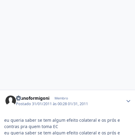
Estatísticas do autor
brunoformigoni
Membro
Postado
31/01/2011 às 00:28
01/31, 2011
eu queria saber se tem algum efeito colateral e os prós e
contras pra quem toma EC
eu queria saber se tem algum efeito colateral e os prós e