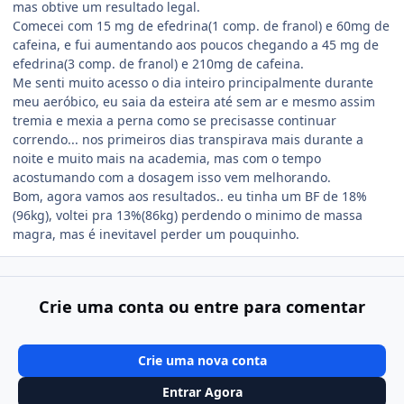
mas obtive um resultado legal.
Comecei com 15 mg de efedrina(1 comp. de franol) e 60mg de
cafeina, e fui aumentando aos poucos chegando a 45 mg de
efedrina(3 comp. de franol) e 210mg de cafeina.
Me senti muito acesso o dia inteiro principalmente durante
meu aeróbico, eu saia da esteira até sem ar e mesmo assim
tremia e mexia a perna como se precisasse continuar
correndo... nos primeiros dias transpirava mais durante a
noite e muito mais na academia, mas com o tempo
acostumando com a dosagem isso vem melhorando.
Bom, agora vamos aos resultados.. eu tinha um BF de 18%
(96kg), voltei pra 13%(86kg) perdendo o minimo de massa
magra, mas é inevitavel perder um pouquinho.
Crie uma conta ou entre para comentar
Crie uma nova conta
Entrar Agora