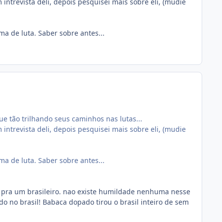
intrevista deli, depois pesquisei mais sobre eli, (mudie
ma de luta. Saber sobre antes...
e tão trilhando seus caminhos nas lutas...
intrevista deli, depois pesquisei mais sobre eli, (mudie
ma de luta. Saber sobre antes...
z pra um brasileiro. nao existe humildade nenhuma nesse
 no brasil! Babaca dopado tirou o brasil inteiro de sem