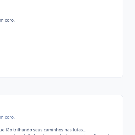
m coro.
m coro.
e tão trilhando seus caminhos nas lutas...