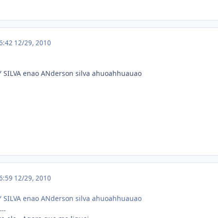
16:42
12/29, 2010
Y SILVA enao ANderson silva ahuoahhuauao
16:59
12/29, 2010
Y SILVA enao ANderson silva ahuoahhuauao
..