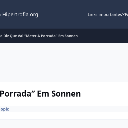
 Hipertrofia.org
Links importantes
F
d Diz Que Vai “Meter A Porrada” Em Sonnen
 Porrada” Em Sonnen
Topic