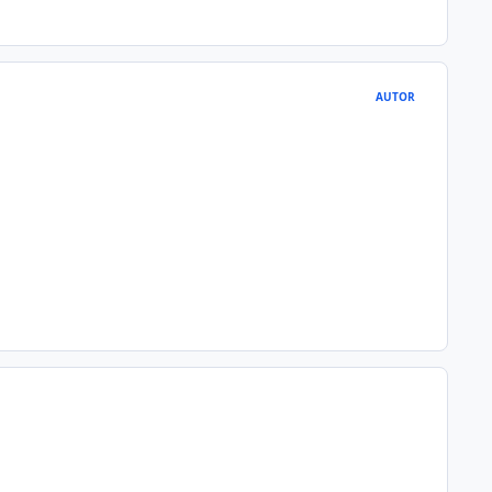
AUTOR