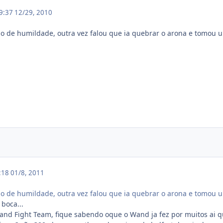
19:37
12/29, 2010
 de humildade, outra vez falou que ia quebrar o arona e tomou u
0:18
01/8, 2011
 de humildade, outra vez falou que ia quebrar o arona e tomou u
 boca...
Wand Fight Team, fique sabendo oque o Wand ja fez por muitos ai qu