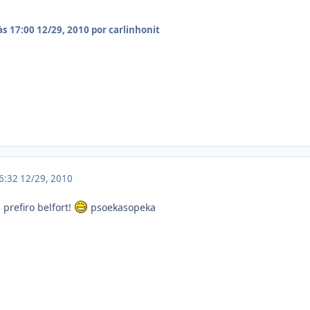
às 17:00
12/29, 2010
por carlinhonit
16:32
12/29, 2010
prefiro belfort!
psoekasopeka