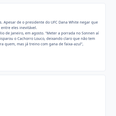
es. Apesar de o presidente do UFC Dana White negar que
entre eles inevitável.
io de Janeiro, em agosto. “Meter a porrada no Sonnen aí
disparou o Cachorro Louco, deixando claro que não tem
tra quem, mas já treino com gana de faixa-azul”,