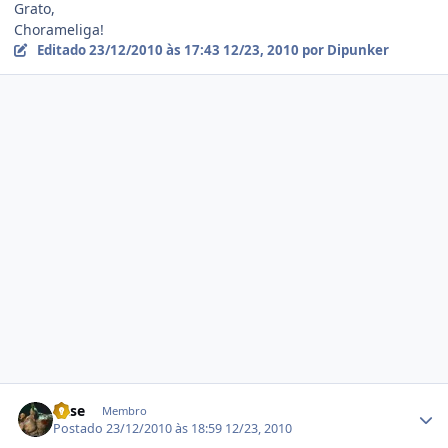
Grato,
Chorameliga!
Editado
23/12/2010 às 17:43
12/23, 2010
por Dipunker
Estatísticas do autor
Kase
Membro
Postado
23/12/2010 às 18:59
12/23, 2010