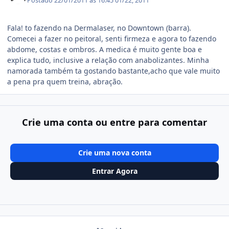
Postado
22/01/2011 às 16:45
01/22, 2011
Fala! to fazendo na Dermalaser, no Downtown (barra).
Comecei a fazer no peitoral, senti firmeza e agora to fazendo
abdome, costas e ombros. A medica é muito gente boa e
explica tudo, inclusive a relação com anabolizantes. Minha
namorada também ta gostando bastante,acho que vale muito
a pena pra quem treina, abração.
Crie uma conta ou entre para comentar
Crie uma nova conta
Entrar Agora