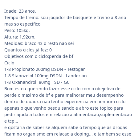
Idade: 23 anos.
Tempo de treino: sou jogador de basquete e treino a 8 ano
mas so especifico
Peso: 105kg.
Altura: 1,92cm.
Medidas: braco 43 o resto nao sei
Quantos ciclos já fez: 0
Objetivos com o ciclo:perda de bf
Ciclo
1-8 Propionato 200mg DSDN - Testogar
1-8 Stanozolol 100mg DSDN - Landerlan
1-8 Oxanandrol. 80mg TSD - GC
Bom estou querendo fazer esse ciclo com o obejetivo de
perde o maximo de bf e para melhorar meu desempenho
dentro de quadra nao tenho experiencia em nenhum ciclo
apenas o que venho pesquisando e abro este topico para
pedir ajuda a todos em relacao a alimentacao,suplementacao
e tcp...
e gostaria de saber se alguem sabe o tempo que as drogas
ficam no organismo em relacao a doping... e tambem se esse