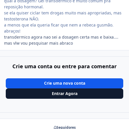
qual a dosagem? Gel transdérmico é muito comum pra
reposição hormonal.
se ela quiser ciclar tem drogas muito mais apropriadas, mas
testosterona NÃO.
a menos que ela queria ficar que nem a rebeca gusmão.
abraços!
transdermico agora nao sei a dosagen certa mas e baixa....
mas vlw vou pesquisar mais abraco
Crie uma conta ou entre para comentar
Crie uma nova conta
Entrar Agora
Seguidores