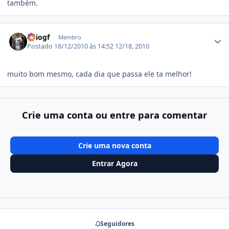
também.
Estatísticas do autor
Eniogf
Membro
Postado
18/12/2010 às 14:52
12/18, 2010
muito bom mesmo, cada dia que passa ele ta melhor!
Crie uma conta ou entre para comentar
Crie uma nova conta
Entrar Agora
Seguidores