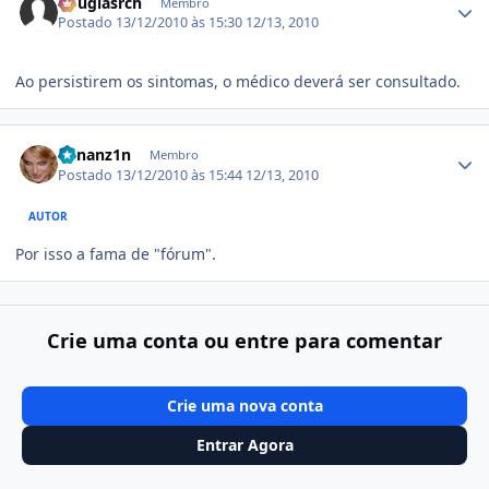
douglasrch
Membro
Postado
13/12/2010 às 15:30
12/13, 2010
Ao persistirem os sintomas, o médico deverá ser consultado.
Estatísticas do autor
Renanz1n
Membro
Postado
13/12/2010 às 15:44
12/13, 2010
AUTOR
Por isso a fama de "fórum".
Crie uma conta ou entre para comentar
Crie uma nova conta
Entrar Agora