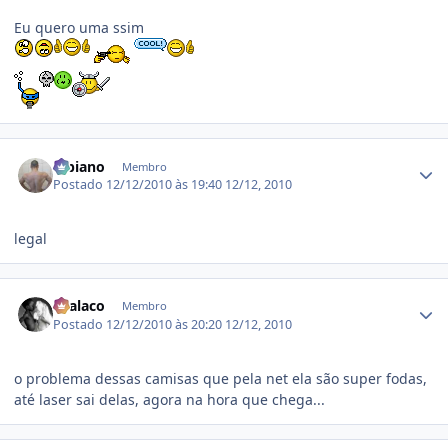
Eu quero uma ssim
Estatísticas do autor
Bibiano
Membro
Postado
12/12/2010 às 19:40
12/12, 2010
legal
Estatísticas do autor
chalaco
Membro
Postado
12/12/2010 às 20:20
12/12, 2010
o problema dessas camisas que pela net ela são super fodas,
até laser sai delas, agora na hora que chega...