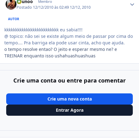
Orunoo
Membro
Postado
12/12/2010 às 02:49
12/12, 2010
AUTOR
kkkkkkkkkkkkkkkkkkkkkkkkk eu sabia!!!!
@ topico: não sei se existe algum meio de passar por cima do
tempo.... Pra barriga ela pode usar cinta, acho que ajuda.
o tempo resolve entao? O jeito e esperar mesmo ne? e
TREINAR enquanto isso ushahuashuashuas
Crie uma conta ou entre para comentar
Crie uma nova conta
Entrar Agora