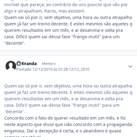
incrível que pareça; ao contrário de uns poucos que vão por
algo e atrapalham. Raros, mas existem.
Quem vai só por ir, sem objetivo, uma hora ou outra atrapalha
quem já faz um treino decente. E estes mesmos são aqueles q
querem resultados em um mês, e ai desanima e volta pra
casa. Dificil quem sai dessa fase "frango inutil" para um
"decente".
Estatísticas do autor
DMiranda
Membro
Postado
12/12/2010 às 01:28
12/12, 2010
Quem vai só por ir, sem objetivo, uma hora ou outra atrapalha
quem já faz um treino decente. E estes mesmos são aqueles q
querem resultados em um mês, e ai desanima e volta pra
casa. Dificil quem sai dessa fase "frango inutil" para um
"decente".
Concordo com o fato de querer resultado em um mês, e foi
neste aspecto que disse que não concordo com a propaganda
enganosa. Daí a decepção é certa, e o abandono é quase