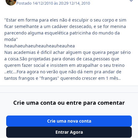
Postado
14/12/2010 às 20:29
12/14, 2010
"Estar em forma para eles não é esculpir o seu corpo e sim
ficar semelhante a um cadáver dessecado, e se for menina
parecendo alguma esquelética patricinha do mundo da
moda"
heauhaeuhaeuheauheauheauhea
Nas academias é dificil achar alguem que queira pegar sério
a coisa.São projetadas para donas de casa,pessoas que
querem fazer social e insistem em atrapalhar o seu treino
..etc...Fora agora no verão que não dá nem pra andar de
tantos frangos e "frangas" querendo crescer em 1 mês..
Crie uma conta ou entre para comentar
Crie uma nova conta
Entrar Agora