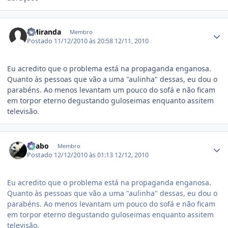
Estatísticas do autor
DMiranda
Membro
Postado
11/12/2010 às 20:58
12/11, 2010
Eu acredito que o problema está na propaganda enganosa.
Quanto às pessoas que vão a uma "aulinha" dessas, eu dou o
parabéns. Ao menos levantam um pouco do sofá e não ficam
em torpor eterno degustando guloseimas enquanto assitem
televisão.
Estatísticas do autor
ligabo
Membro
Postado
12/12/2010 às 01:13
12/12, 2010
Eu acredito que o problema está na propaganda enganosa.
Quanto às pessoas que vão a uma "aulinha" dessas, eu dou o
parabéns. Ao menos levantam um pouco do sofá e não ficam
em torpor eterno degustando guloseimas enquanto assitem
televisão.