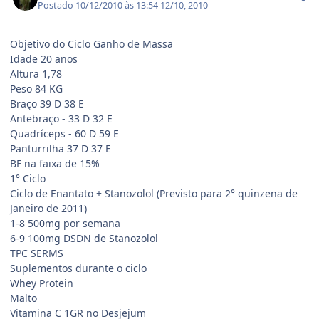
Postado
10/12/2010 às 13:54
12/10, 2010
Objetivo do Ciclo Ganho de Massa
Idade 20 anos
Altura 1,78
Peso 84 KG
Braço 39 D 38 E
Antebraço - 33 D 32 E
Quadríceps - 60 D 59 E
Panturrilha 37 D 37 E
BF na faixa de 15%
1° Ciclo
Ciclo de Enantato + Stanozolol (Previsto para 2° quinzena de
Janeiro de 2011)
1-8 500mg por semana
6-9 100mg DSDN de Stanozolol
TPC SERMS
Suplementos durante o ciclo
Whey Protein
Malto
Vitamina C 1GR no Desjejum