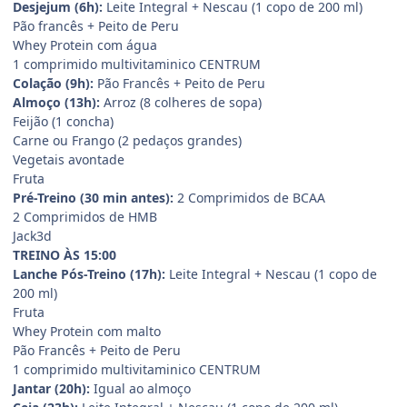
Desjejum (6h):
Leite Integral + Nescau (1 copo de 200 ml)
Pão francês + Peito de Peru
Whey Protein com água
1 comprimido multivitaminico CENTRUM
Colação (9h):
Pão Francês + Peito de Peru
Almoço (13h):
Arroz (8 colheres de sopa)
Feijão (1 concha)
Carne ou Frango (2 pedaços grandes)
Vegetais avontade
Fruta
Pré-Treino (30 min antes):
2 Comprimidos de BCAA
2 Comprimidos de HMB
Jack3d
TREINO ÀS 15:00
Lanche Pós-Treino (17h):
Leite Integral + Nescau (1 copo de
200 ml)
Fruta
Whey Protein com malto
Pão Francês + Peito de Peru
1 comprimido multivitaminico CENTRUM
Jantar (20h):
Igual ao almoço