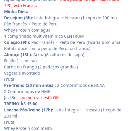
TPC, está Fraca...
Minha Dieta:
Desjejum (6h):
Leite Integral + Nescau (1 copo de 200 ml)
Pão francês + Peito de Peru
Whey Protein com água
1 comprimido multivitaminico CENTRUM
Colação (9h):
Pão Francês + Peito de Peru (Ficaria bom uma
Batata doce com o peito de Peru, ou frango)
Almoço (13h):
Arroz (8 colheres de sopa)
Feijão (1 concha)
Carne ou Frango (2 pedaços grandes)
Vegetais avontade
Fruta
Pré-Treino (30 min antes):
2 Comprimidos de BCAA
2 Comprimidos de HMB
Jack3d -
ao meu ver está OK
TREINO ÀS 15:00
Lanche Pós-Treino (17h):
Leite Integral + Nescau (1 copo de
200 ml)
Fruta
Whey Protein com malto