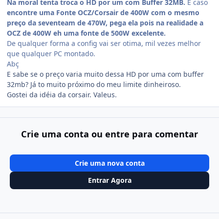
Na moral tenta troca o HD por um com Buffer 32MB.
E caso
encontre uma Fonte OCZ/Corsair de 400W com o mesmo
preço da seventeam de 470W, pega ela pois na realidade a
OCZ de 400W eh uma fonte de 500W excelente.
De qualquer forma a config vai ser otima, mil vezes melhor
que qualquer PC montado.
Abç
E sabe se o preço varia muito dessa HD por uma com buffer
32mb? Já to muito próximo do meu limite dinheiroso.
Gostei da idéia da corsair. Valeus.
Crie uma conta ou entre para comentar
Crie uma nova conta
Entrar Agora