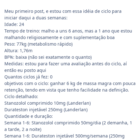
Meu primeiro post, e estou com essa idéia de ciclo para
iniciar daqui a duas semanas:
Idade: 24
Tempo de treino: malho a uns 6 anos, mas a 1 ano que estou
malhando religiosamente e com suplementação boa
Peso: 77kg (metabolismo rápido)
Altura: 1,76m
BF%: baixa (não sei exatamente o quanto)
Medidas: estou para fazer uma avaliação antes do ciclo, aí
então eu posto aqui
Quantos ciclos já fez: 0
objetivos com o ciclo: ganhar 6 kg de massa magra com pouca
retenção, tendo em vista que tenho facilidade na definição.
Ciclo detalhado:
Stanozolol comprimido 10mg (Landerlan)
Durateston injetável 250mg (Landerlan)
Quantidade e duração:
Semana 1-6: Stanozolol comprimido 50mg/dia (2 demanha, 1
a tarde, 2 a noite)
Semana 1-6: Durateston injetável 500mg/semana (250mg