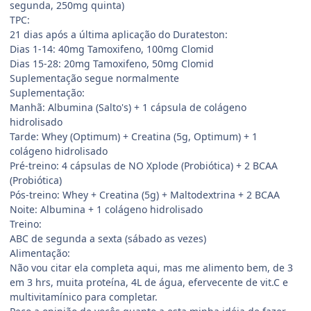
segunda, 250mg quinta)
TPC:
21 dias após a última aplicação do Durateston:
Dias 1-14: 40mg Tamoxifeno, 100mg Clomid
Dias 15-28: 20mg Tamoxifeno, 50mg Clomid
Suplementação segue normalmente
Suplementação:
Manhã: Albumina (Salto's) + 1 cápsula de colágeno
hidrolisado
Tarde: Whey (Optimum) + Creatina (5g, Optimum) + 1
colágeno hidrolisado
Pré-treino: 4 cápsulas de NO Xplode (Probiótica) + 2 BCAA
(Probiótica)
Pós-treino: Whey + Creatina (5g) + Maltodextrina + 2 BCAA
Noite: Albumina + 1 colágeno hidrolisado
Treino:
ABC de segunda a sexta (sábado as vezes)
Alimentação:
Não vou citar ela completa aqui, mas me alimento bem, de 3
em 3 hrs, muita proteína, 4L de água, efervecente de vit.C e
multivitamínico para completar.