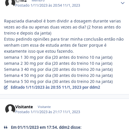
ddm2
Membro
Postado
1/11/2023 às 20:54
11/1, 2023
Rapaziada dianabol é bom dividir a dosagem durante varias
vezes ao dia ou apenas duas vezes ao dia? (2 horas antes do
treino e depois da janta)
Estou pedindo opiniões para tirar minha conclusão então não
venham com essa de estuda antes de fazer porque é
exatamente isso que estou fazendo.
semana 1 30 mg por dia (20 antes do treino 10 na janta)
semana 2 30 mg por dia (20 antes do treino 10 na janta)
Semana 3 40 mg por dia (20 antes do treino 20 na janta)
Semana 4 50 mg por dia (30 antes do treino 20 na janta)
Semana 5 50 mg por dia (30 antes do treino 20 na janta)
Editado
1/11/2023 às 20:55
11/1, 2023
por ddm2
Visitante
Visitante
Postado
1/11/2023 às 21:17
11/1, 2023
Em 01/11/2023 em 17:54, ddm2 disse: