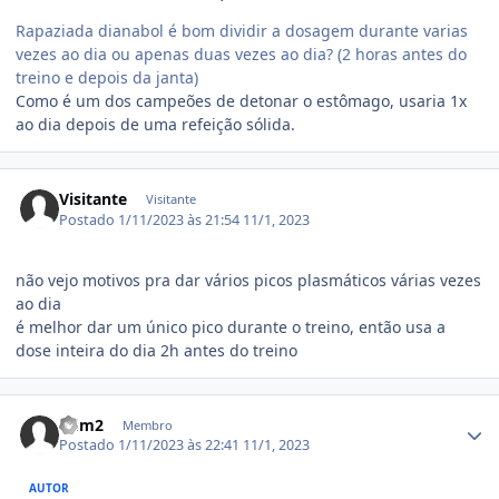
Rapaziada dianabol é bom dividir a dosagem durante varias
vezes ao dia ou apenas duas vezes ao dia? (2 horas antes do
treino e depois da janta)
Como é um dos campeões de detonar o estômago, usaria 1x
ao dia depois de uma refeição sólida.
Visitante
Visitante
Postado
1/11/2023 às 21:54
11/1, 2023
não vejo motivos pra dar vários picos plasmáticos várias vezes
ao dia
é melhor dar um único pico durante o treino, então usa a
dose inteira do dia 2h antes do treino
Estatísticas do autor
ddm2
Membro
Postado
1/11/2023 às 22:41
11/1, 2023
AUTOR