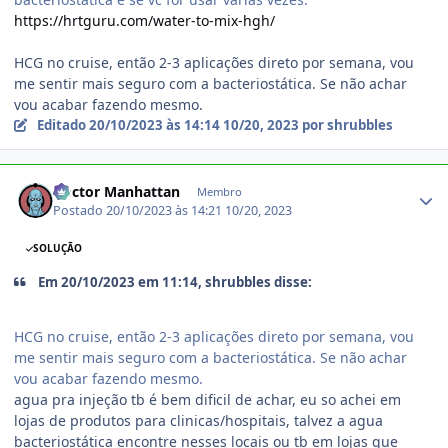
https://hrtguru.com/water-to-mix-hgh/
HCG no cruise, então 2-3 aplicações direto por semana, vou
me sentir mais seguro com a bacteriostática. Se não achar
vou acabar fazendo mesmo.
Editado
20/10/2023 às 14:14
10/20, 2023
por shrubbles
Estatísticas do autor
Doctor Manhattan
Membro
Postado
20/10/2023 às 14:21
10/20, 2023
SOLUÇÃO
Em 20/10/2023 em 11:14, shrubbles disse:
HCG no cruise, então 2-3 aplicações direto por semana, vou
me sentir mais seguro com a bacteriostática. Se não achar
vou acabar fazendo mesmo.
agua pra injeção tb é bem dificil de achar, eu so achei em
lojas de produtos para clinicas/hospitais, talvez a agua
bacteriostática encontre nesses locais ou tb em lojas que