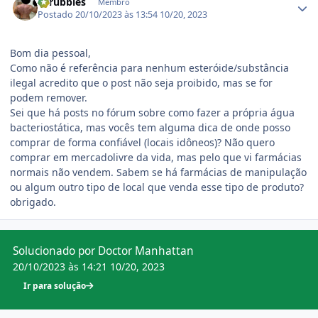
shrubbles
Membro
Postado
20/10/2023 às 13:54
10/20, 2023
Bom dia pessoal,
Como não é referência para nenhum esteróide/substância
ilegal acredito que o post não seja proibido, mas se for
podem remover.
Sei que há posts no fórum sobre como fazer a própria água
bacteriostática, mas vocês tem alguma dica de onde posso
comprar de forma confiável (locais idôneos)? Não quero
comprar em mercadolivre da vida, mas pelo que vi farmácias
normais não vendem. Sabem se há farmácias de manipulação
ou algum outro tipo de local que venda esse tipo de produto?
obrigado.
Solucionado por Doctor Manhattan
20/10/2023 às 14:21
10/20, 2023
Ir para solução