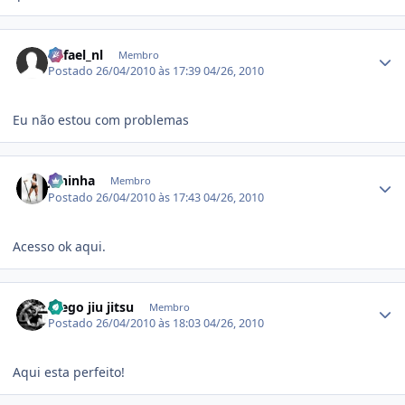
Estatísticas do autor
Rafael_nl
Membro
Postado
26/04/2010 às 17:39
04/26, 2010
Eu não estou com problemas
Estatísticas do autor
Janinha
Membro
Postado
26/04/2010 às 17:43
04/26, 2010
Acesso ok aqui.
Estatísticas do autor
Diego jiu jitsu
Membro
Postado
26/04/2010 às 18:03
04/26, 2010
Aqui esta perfeito!