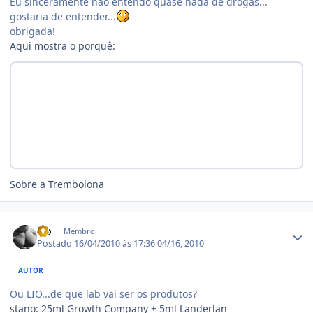
Eu sinceramente nao entendo quase nada de drogas...
gostaria de entender...
obrigada!
Aqui mostra o porquê:
Sobre a Trembolona
Estatísticas do autor
Lio
Membro
Postado
16/04/2010 às 17:36
04/16, 2010
AUTOR
Ou LIO...de que lab vai ser os produtos?
stano: 25ml Growth Company + 5ml Landerlan