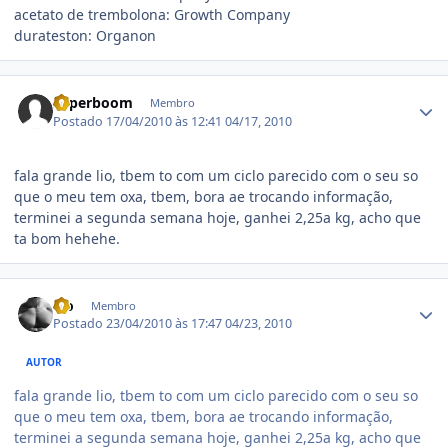
acetato de trembolona: Growth Company
durateston: Organon
Estatísticas do autor
superboom
Membro
Postado
17/04/2010 às 12:41
04/17, 2010
fala grande lio, tbem to com um ciclo parecido com o seu so
que o meu tem oxa, tbem, bora ae trocando informação,
terminei a segunda semana hoje, ganhei 2,25a kg, acho que
ta bom hehehe.
Estatísticas do autor
Lio
Membro
Postado
23/04/2010 às 17:47
04/23, 2010
AUTOR
fala grande lio, tbem to com um ciclo parecido com o seu so
que o meu tem oxa, tbem, bora ae trocando informação,
terminei a segunda semana hoje, ganhei 2,25a kg, acho que