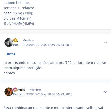
ta bom hehehe.
semana 1. relatos:
peso: 97 kg (+1kg)
bicipes: 41cm (=)
%bf: 14,4% (-0,6%)
Estatísticas do autor
Lio
Membro
Postado
23/04/2010 às 17:59
04/23, 2010
AUTOR
to precisando de sugestões aqui pra TPC, e durante o ciclo se
meto alguma proteção..
abraco
Estatísticas do autor
Steroid
Membro
Postado
23/04/2010 às 18:06
04/23, 2010
Essa combinacao realmente e muito interessante velho , vai