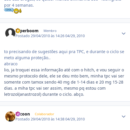
por 4 semanas.
Estatísticas do autor
superboom
Membro
Postado
29/04/2010 às 14:26
04/29, 2010
to precisando de sugestões aqui pra TPC, e durante o ciclo se
meto alguma proteção..
abraco
lio, ja troquei essa informação até com o hitch, e vou seguir o
mesmo protocolo dele, ele se deu mto bem, minha tpc vai ser
somente com tamox sendo 40 mg de 1-14 dias e 20 mg 15-28
dias. a miha tpc vai ser assim, mesmo pq estou com
letrozol(anastrozol) durante o ciclo. abço.
Estatísticas do autor
Tycoon
Colaborador
Postado
29/04/2010 às 14:38
04/29, 2010