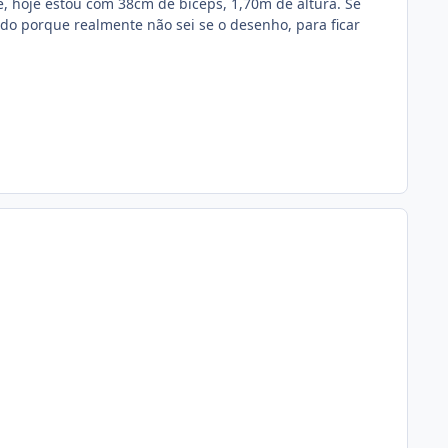
e, hoje estou com 38cm de bíceps, 1,70m de altura. Se
o porque realmente não sei se o desenho, para ficar