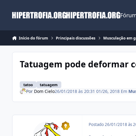
Ir para conteúdo
Fórum
Início do fórum
Principais discussões
Musculação em g
Tatuagem pode deformar 
tatoo
tatuagem
Por
Dom Cielo
26/01/2018 às 20:31
01/26, 2018
Em
Mus
Postado
26/01/2018 às 