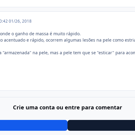
20:42
01/26, 2018
 onde o ganho de massa é muito rápido.
to acentuado e rápido, ocorrem algumas lesões na pele como est
ca "armazenada" na pele, mas a pele tem que se "esticar" para ac
Crie uma conta ou entre para comentar