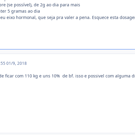
re (se possível), de 2g ao dia para mais
ter 5 gramas ao dia
seu eixo hormonal, que seja pra valer a pena. Esquece esta dosag
2:55
01/9, 2018
 de ficar com 110 kg e uns 10% de bf. isso e possivel com alguma d