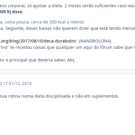
eso corporal, só ajustar a dieta. 2 meses serão suficientes caso voc
ER RJ disse:
va, coisa pouca, cerca de 500 kcal a menos
a. Seguinte, doses baixas não querem dizer que está tendo menos
a.org/blog/2017/08/10/deca-durabolin/
(NANDROLONA)
ino" te receitou coisas que qualquer um aqui do fórum sabe que nã
eu o principal que deveria saber. Abç
10:17
01/12, 2018
 sua rotina numa dieta disciplinada e não em suplementos.