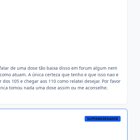
falar de uma dose tão baixa disso em forum algum nem
omo atuam. A única certeza que tenho e que isso nao e
dos 105 e chegar aos 110 como relatei desejar. Por favor
nunca tomou nada uma dose assim ou me aconselhe.
SUPERMODERADOR