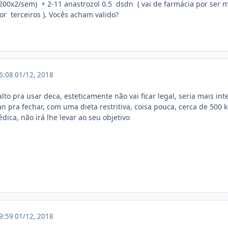
200x2/sem) + 2-11 anastrozol 0.5 dsdn ( vai de farmácia por ser 
r terceiros ). Vocês acham valido?
06:08
01/12, 2018
lto pra usar deca, esteticamente não vai ficar legal, seria mais 
n pra fechar, com uma dieta restritiva, coisa pouca, cerca de 500 k
ica, não irá lhe levar ao seu objetivo
09:59
01/12, 2018