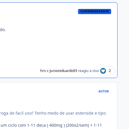
SUPERMODERADOR
ndo.
hrs
e
Junioreduardo93
reagiu a isso
2
AUTOR
roga de facil uso? Tenho medo de usar esteroide e tipo
um ciclo com 1-11 deca ( 400mg ) (200x2/sem) + 1-11