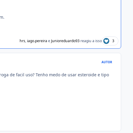
em.
hrs
,
iago.pereira
e
Junioreduardo93
reagiu a isso
3
AUTOR
roga de facil uso? Tenho medo de usar esteroide e tipo