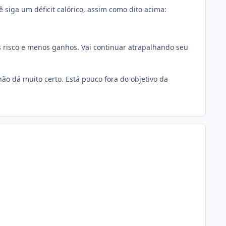
ê siga um déficit calórico, assim como dito acima:
 risco e menos ganhos. Vai continuar atrapalhando seu
o dá muito certo. Está pouco fora do objetivo da