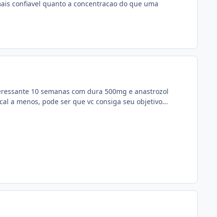
mais confiavel quanto a concentracao do que uma
interessante 10 semanas com dura 500mg e anastrozol
cal a menos, pode ser que vc consiga seu objetivo...