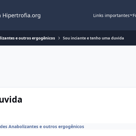
 Hipertrofia.org
Links importantes
F
lizantes e outros ergogênicos
Sou inciante e tenho uma duvida
duvida
ides Anabolizantes e outros ergogênicos