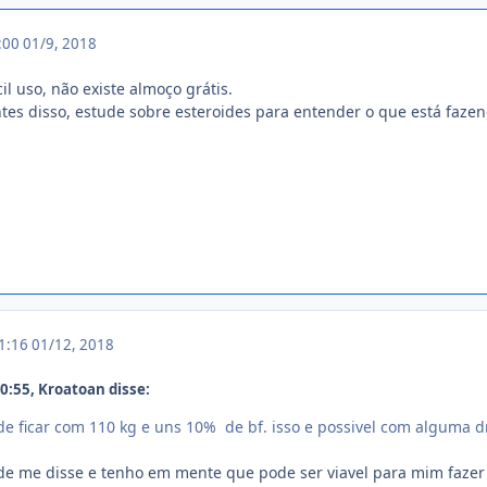
3:00
01/9, 2018
il uso, não existe almoço grátis.
tes disso, estude sobre esteroides para entender o que está faze
01:16
01/12, 2018
:55, Kroatoan disse:
 de ficar com 110 kg e uns 10% de bf. isso e possivel com alguma d
de me disse e tenho em mente que pode ser viavel para mim fazer 