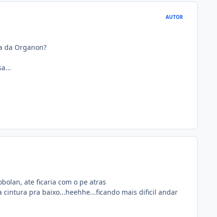
AUTOR
ca da Organon?
a...
obolan, ate ficaria com o pe atras
 cintura pra baixo...heehhe...ficando mais dificil andar