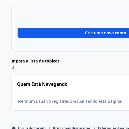
Crie uma nova conta
Ir para a lista de tópicos
Quem Está Navegando
Nenhum usuário registrado visualizando esta página.
Início do fórum
Principais discussões
Esteroides Anabo