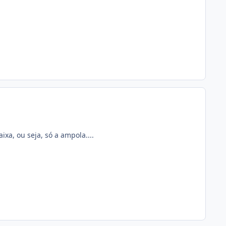
xa, ou seja, só a ampola....