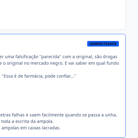
ADMINISTRADOR
er uma falsificação "parecida" com a original, são drogas
 o original no mercado negro. E vai saber em qual fundo
"Essa é de farmácia, pode confiar..."
etras falhas e saem facilmente quando se passa a unha,
e toda a escrita da ampola.
e ampolas em caixas lacradas.