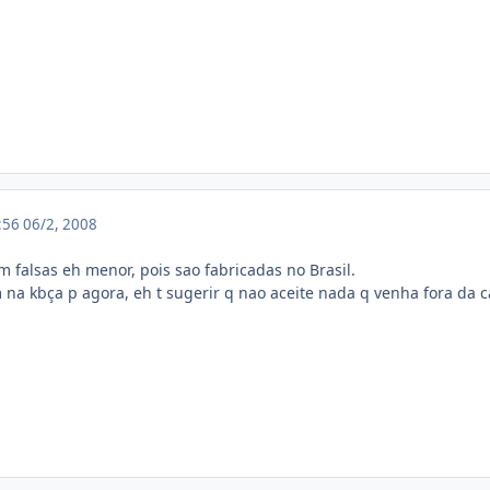
1:56
06/2, 2008
 falsas eh menor, pois sao fabricadas no Brasil.
na kbça p agora, eh t sugerir q nao aceite nada q venha fora da cai