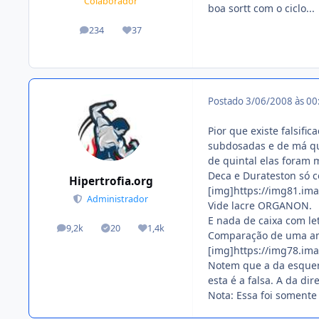
Colaborador
boa sortt com o ciclo...
234
37
posts
Reputação
Postado
3/06/2008 às 0
Pior que existe falsifi
subdosadas e de má qua
de quintal elas foram
Deca e Durateston só c
Hipertrofia.org
[img]https://img81.im
Administrador
Vide lacre ORGANON.
E nada de caixa com let
9,2k
20
1,4k
posts
Tópicos solucionados
Reputação
Comparação de uma amp
[img]https://img78.im
Notem que a da esquer
esta é a falsa. A da di
Nota: Essa foi somente