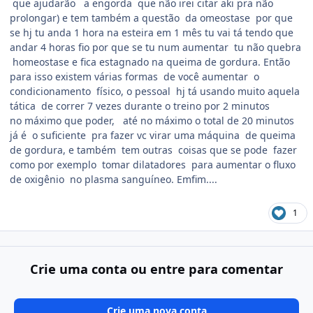
que ajudarão a engorda que não irei citar aki pra não
prolongar) e tem também a questão da omeostase por que
se hj tu anda 1 hora na esteira em 1 mês tu vai tá tendo que
andar 4 horas fio por que se tu num aumentar tu não quebra
homeostase e fica estagnado na queima de gordura. Então
para isso existem várias formas de você aumentar o
condicionamento físico, o pessoal hj tá usando muito aquela
tática de correr 7 vezes durante o treino por 2 minutos
no máximo que poder, até no máximo o total de 20 minutos
já é o suficiente pra fazer vc virar uma máquina de queima
de gordura, e também tem outras coisas que se pode fazer
como por exemplo tomar dilatadores para aumentar o fluxo
de oxigênio no plasma sanguíneo. Emfim....
1
Crie uma conta ou entre para comentar
Crie uma nova conta