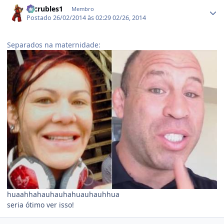
escrubles1
Membro
Postado
26/02/2014 às 02:29
02/26, 2014
Separados na maternidade:
huaahhahauhauhahuauhauhhua
seria ótimo ver isso!