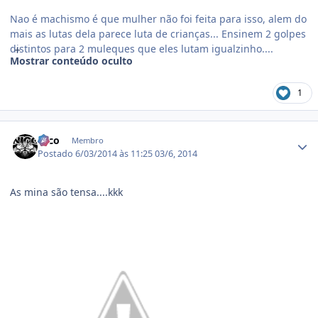
Nao é machismo é que mulher não foi feita para isso, alem do
mais as lutas dela parece luta de crianças... Ensinem 2 golpes
distintos para 2 muleques que eles lutam igualzinho....
Mostrar conteúdo oculto
1
Estatísticas do autor
Nico
Membro
Postado
6/03/2014 às 11:25
03/6, 2014
As mina são tensa....kkk