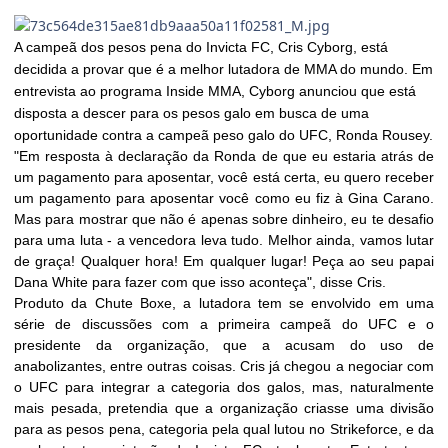
A campeã dos pesos pena do Invicta FC, Cris Cyborg, está
decidida a provar que é a melhor lutadora de MMA do mundo. Em
entrevista ao programa Inside MMA, Cyborg anunciou que está
disposta a descer para os pesos galo em busca de uma
oportunidade contra a campeã peso galo do UFC, Ronda Rousey.
"Em resposta à declaração da Ronda de que eu estaria atrás de
um pagamento para aposentar, você está certa, eu quero receber
um pagamento para aposentar você como eu fiz à Gina Carano.
Mas para mostrar que não é apenas sobre dinheiro, eu te desafio
para uma luta - a vencedora leva tudo. Melhor ainda, vamos lutar
de graça! Qualquer hora! Em qualquer lugar! Peça ao seu papai
Dana White para fazer com que isso aconteça", disse Cris.
Produto da Chute Boxe, a lutadora tem se envolvido em uma
série de discussões com a primeira campeã do UFC e o
presidente da organização, que a acusam do uso de
anabolizantes, entre outras coisas. Cris já chegou a negociar com
o UFC para integrar a categoria dos galos, mas, naturalmente
mais pesada, pretendia que a organização criasse uma divisão
para as pesos pena, categoria pela qual lutou no Strikeforce, e da