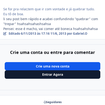
Se for pra relar,tem que ir com vontade e já quebrar tudo.
Eu tô de boa.
li seu post bem rápido e acabei confundindo "quebrar" com
"trepar" hsahsahsahashsahsa
Pensei: esse é macho, vai comer até boneca hsahsahshahsa
Editado
6/11/2013 às 17:16
11/6, 2013
por Gabriel.O
Crie uma conta ou entre para comentar
Crie uma nova conta
Entrar Agora
Seguidores