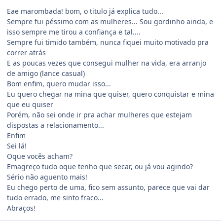
Eae marombada! bom, o titulo já explica tudo...
Sempre fui péssimo com as mulheres... Sou gordinho ainda, e
isso sempre me tirou a confiança e tal....
Sempre fui timido também, nunca fiquei muito motivado pra
correr atrás
E as poucas vezes que consegui mulher na vida, era arranjo
de amigo (lance casual)
Bom enfim, quero mudar isso...
Eu quero chegar na mina que quiser, quero conquistar e mina
que eu quiser
Porém, não sei onde ir pra achar mulheres que estejam
dispostas a relacionamento...
Enfim
Sei lá!
Oque vocês acham?
Emagreço tudo oque tenho que secar, ou já vou agindo?
Sério não aguento mais!
Eu chego perto de uma, fico sem assunto, parece que vai dar
tudo errado, me sinto fraco...
Abraços!