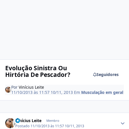
Evolução Sinistra Ou
Hirtória De Pescador?
Seguidores
Por
Vinícius Leite
11/10/2013 às 11:57
10/11, 2013
Em
Musculação em geral
Estatísticas do autor
Vinícius Leite
Membro
Postado
11/10/2013 às 11:57
10/11, 2013