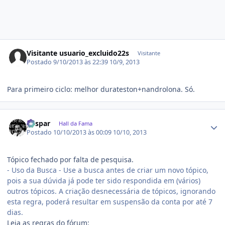
Visitante usuario_excluido22s
Visitante
Postado
9/10/2013 às 22:39
10/9, 2013
Para primeiro ciclo: melhor durateston+nandrolona. Só.
Estatísticas do autor
gaspar
Hall da Fama
Postado
10/10/2013 às 00:09
10/10, 2013
Tópico fechado por falta de pesquisa.
- Uso da Busca - Use a busca antes de criar um novo tópico,
pois a sua dúvida já pode ter sido respondida em (vários)
outros tópicos. A criação desnecessária de tópicos, ignorando
esta regra, poderá resultar em suspensão da conta por até 7
dias.
Leia as regras do fórum: