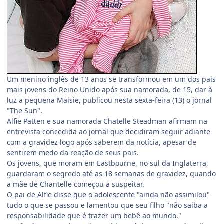
Um menino inglês de 13 anos se transformou em um dos pais
mais jovens do Reino Unido após sua namorada, de 15, dar à
luz a pequena Maisie, publicou nesta sexta-feira (13) o jornal
"The Sun".
Alfie Patten e sua namorada Chatelle Steadman afirmam na
entrevista concedida ao jornal que decidiram seguir adiante
com a gravidez logo após saberem da notícia, apesar de
sentirem medo da reação de seus pais.
Os jovens, que moram em Eastbourne, no sul da Inglaterra,
guardaram o segredo até as 18 semanas de gravidez, quando
a mãe de Chantelle começou a suspeitar.
O pai de Alfie disse que o adolescente "ainda não assimilou"
tudo o que se passou e lamentou que seu filho "não saiba a
responsabilidade que é trazer um bebê ao mundo."