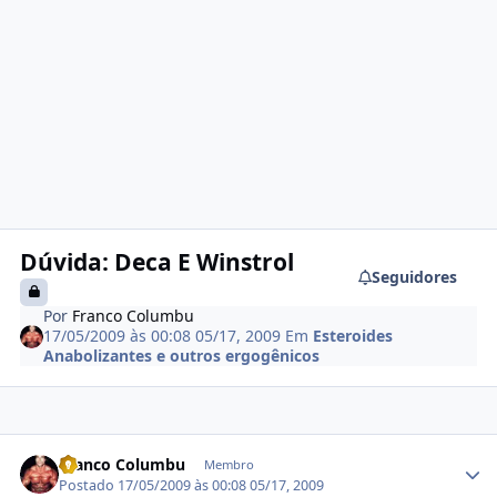
Dúvida: Deca E Winstrol
Seguidores
Por
Franco Columbu
17/05/2009 às 00:08
05/17, 2009
Em
Esteroides
Anabolizantes e outros ergogênicos
Estatísticas do autor
Franco Columbu
Membro
Postado
17/05/2009 às 00:08
05/17, 2009